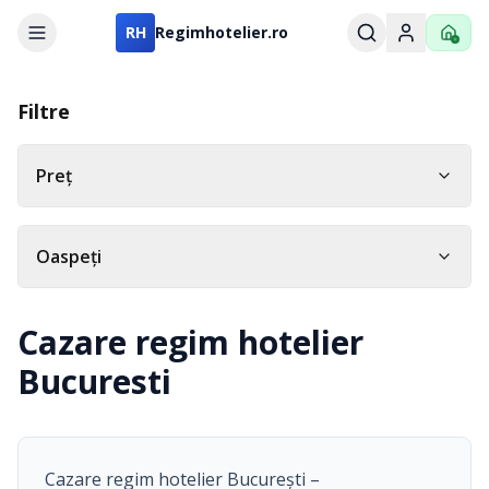
RH
Regimhotelier.ro
Filtre
Preț
Oaspeți
Cazare regim hotelier
Bucuresti
Cazare regim hotelier București –