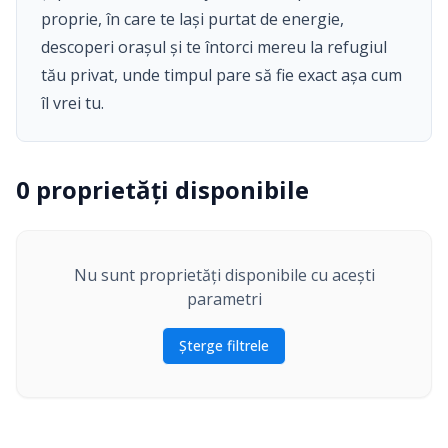
proprie, în care te lași purtat de energie,
descoperi orașul și te întorci mereu la refugiul
tău privat, unde timpul pare să fie exact așa cum
îl vrei tu.
0
proprietăți disponibile
Nu sunt proprietăți disponibile cu acești
parametri
Șterge filtrele