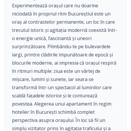
Experimentează orașul care nu doarme
niciodată în propriul ritm Bucureștiul este un
oraș al contrastelor permanente, un loc în care
trecutul istoric și agitația modernă coexistă într-
o energie unică, fascinantă și uneori
surprinzătoare. Plimbându-te pe bulevardele
largi, printre clădirile impunătoare de epocă și
blocurile moderne, ai impresia că orașul respiră
în ritmuri multiple: ziua este un vârtej de
mișcare, lumini și sunete, iar seara se
transformă într-un spectacol al luminilor care
scaldă fațadele istorice și le conturează
povestea. Alegerea unui apartament în regim
hotelier în București schimbă complet
perspectiva asupra orașului. În loc să fii un
simplu vizitator prins în agitația traficului și a