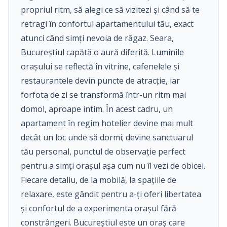
propriul ritm, să alegi ce să vizitezi și când să te
retragi în confortul apartamentului tău, exact
atunci când simți nevoia de răgaz. Seara,
Bucureștiul capătă o aură diferită. Luminile
orașului se reflectă în vitrine, cafenelele și
restaurantele devin puncte de atracție, iar
forfota de zi se transformă într-un ritm mai
domol, aproape intim. În acest cadru, un
apartament în regim hotelier devine mai mult
decât un loc unde să dormi; devine sanctuarul
tău personal, punctul de observație perfect
pentru a simți orașul așa cum nu îl vezi de obicei.
Fiecare detaliu, de la mobilă, la spațiile de
relaxare, este gândit pentru a-ți oferi libertatea
și confortul de a experimenta orașul fără
constrângeri. Bucureștiul este un oraș care